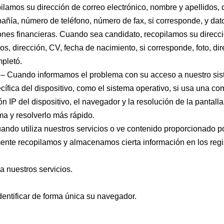
ilamos su dirección de correo electrónico, nombre y apellidos, 
ñía, número de teléfono, número de fax, si corresponde, y dat
ones financieras. Cuando sea candidato, recopilamos su direcc
os, dirección, CV, fecha de nacimiento, si corresponde, foto, dir
mpletó.
– Cuando informamos el problema con su acceso a nuestro sist
ífica del dispositivo, como el sistema operativo, si usa una c
ión IP del dispositivo, el navegador y la resolución de la pantall
ma y resolverlo más rápido.
ando utiliza nuestros servicios o ve contenido proporcionado p
ente recopilamos y almacenamos cierta información en los regis
a nuestros servicios.
entificar de forma única su navegador.