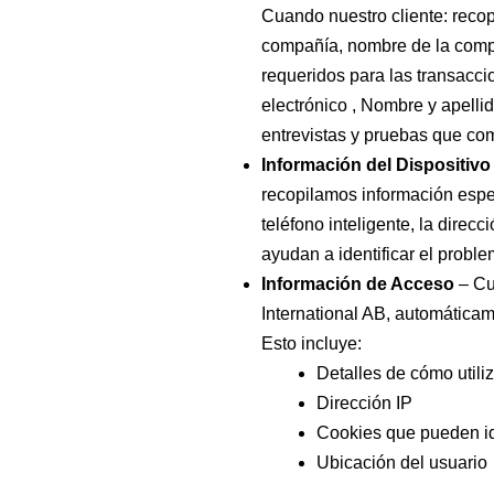
Cuando nuestro cliente: recop
compañía, nombre de la compa
requeridos para las transacci
electrónico , Nombre y apellid
entrevistas y pruebas que co
Información del Dispositivo
recopilamos información espec
teléfono inteligente, la direcc
ayudan a identificar el proble
Información de Acceso
– Cu
International AB, automáticam
Esto incluye:
Detalles de cómo utiliz
Dirección IP
Cookies que pueden id
Ubicación del usuario