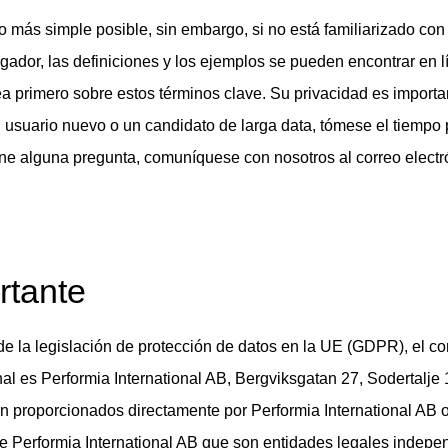
 más simple posible, sin embargo, si no está familiarizado con
gador, las definiciones y los ejemplos se pueden encontrar en l
 primero sobre estos términos clave. Su privacidad es importa
 usuario nuevo o un candidato de larga data, tómese el tiempo 
iene alguna pregunta, comuníquese con nosotros al correo electr
rtante
de la legislación de protección de datos en la UE (GDPR), el co
al es Performia International AB, Bergviksgatan 27, Sodertalje
n proporcionados directamente por Performia International AB o
 de Performia International AB que son entidades legales indepe