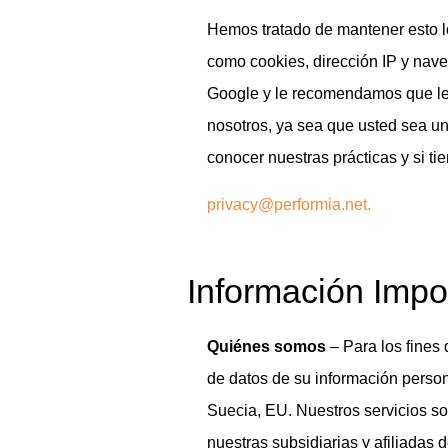
Hemos tratado de mantener esto lo
como cookies, dirección IP y nave
Google y le recomendamos que lea
nosotros, ya sea que usted sea un
conocer nuestras prácticas y si t
privacy@performia.net.
Información Impo
Quiénes somos
– Para los fines 
de datos de su información person
Suecia, EU. Nuestros servicios so
nuestras subsidiarias y afiliadas