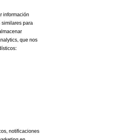
r información
s similares para
 almacenar
nalytics, que nos
ísticos:
os, notificaciones
marketing en