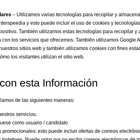
lares
– Utilizamos varias tecnologías para recopilar y almacena
Interspeedia y esto puede incluir el uso de cookies y tecnología
spositivo. También utilizamos estas tecnologías para recopilar y
a con los servicios que ofrecemos. También utilizamos Google A
 nuestros sitios web y también utilizamos cookies con fines estad
mo los visitantes utilizan el sitio web.
con esta Información
lamos de las siguientes maneras:
estros servicios.
íquese como usuario / candidato
promocionales: esto puede incluir ofertas de correos electrónic
s boletines. Puede optar por no recibir correos electrónicos de 