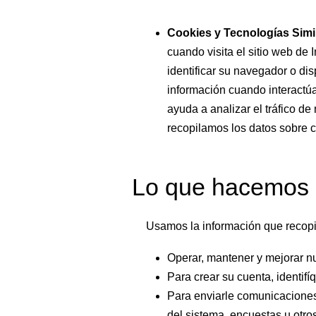
Cookies y Tecnologías Simi
cuando visita el sitio web de 
identificar su navegador o di
información cuando interactú
ayuda a analizar el tráfico de
recopilamos los datos sobre có
Lo que hacemos 
Usamos la información que recopi
Operar, mantener y mejorar nu
Para crear su cuenta, identif
Para enviarle comunicaciones 
del sistema, encuestas u otro