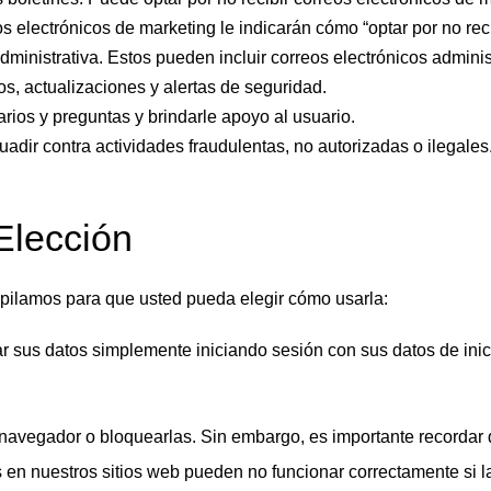
 electrónicos de marketing le indicarán cómo “optar por no reci
ministrativa. Estos pueden incluir correos electrónicos adminis
os, actualizaciones y alertas de seguridad.
ios y preguntas y brindarle apoyo al usuario.
suadir contra actividades fraudulentas, no autorizadas o ilegales
Elección
opilamos para que usted pueda elegir cómo usarla:
nar sus datos simplemente iniciando sesión con sus datos de inic
 navegador o bloquearlas. Sin embargo, es importante recordar
 en nuestros sitios web pueden no funcionar correctamente si l