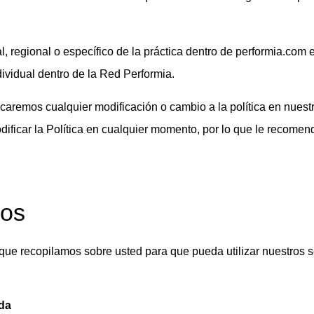
l, regional o específico de la práctica dentro de performia.com 
ividual dentro de la Red Performia.
caremos cualquier modificación o cambio a la política en nuestro
ificar la Política en cualquier momento, por lo que le recome
mos
ue recopilamos sobre usted para que pueda utilizar nuestros se
da