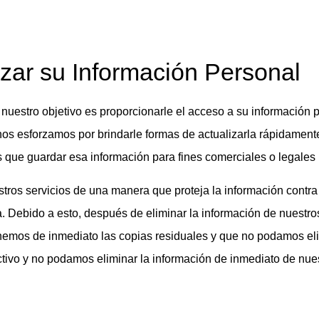
izar su Información Personal
 nuestro objetivo es proporcionarle el acceso a su información 
 nos esforzamos por brindarle formas de actualizarla rápidament
que guardar esa información para fines comerciales o legales 
tros servicios de una manera que proteja la información contra
a. Debido a esto, después de eliminar la información de nuestro
inemos de inmediato las copias residuales y que no podamos eli
ctivo y no podamos eliminar la información de inmediato de nue