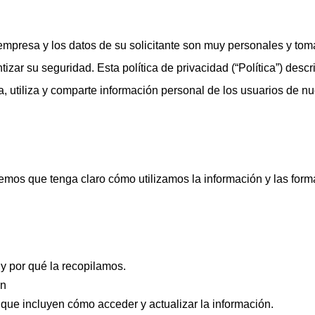
mpresa y los datos de su solicitante son muy personales y to
izar su seguridad. Esta política de privacidad (“Política”) desc
a, utiliza y comparte información personal de los usuarios de nu
eremos que tenga claro cómo utilizamos la información y las for
y por qué la recopilamos.
ón
que incluyen cómo acceder y actualizar la información.