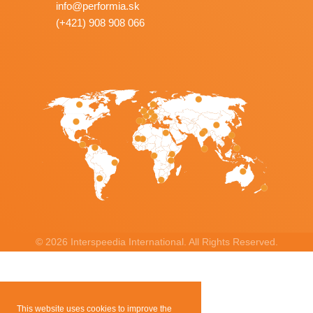
info@performia.sk
(+421) 908 908 066
©
2026 Interspeedia International. All Rights Reserved.
This website uses cookies to improve the