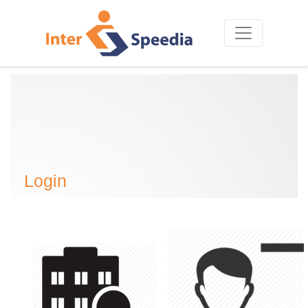
Login