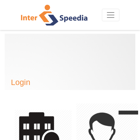
Login