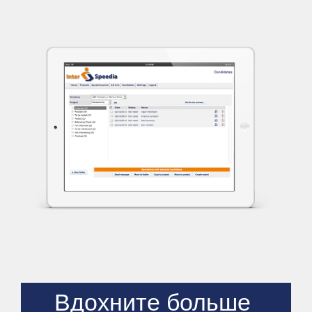
Вдохните больше